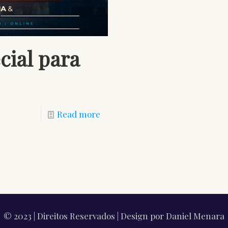
cial para
Read more
© 2023 | Direitos Reservados | Design por Daniel Menara