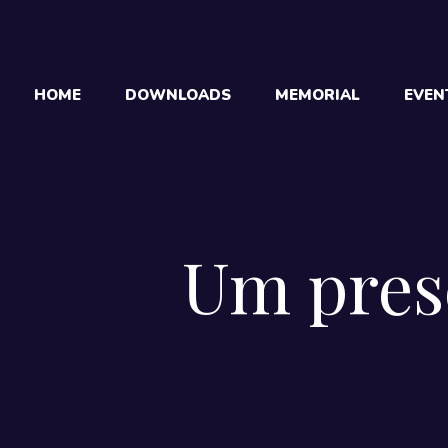
HOME
DOWNLOADS
MEMORIAL
EVEN
Um prese