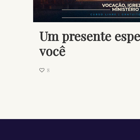
Um presente espe
você
8