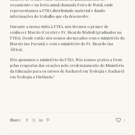
orçamento e na festa anual chamada Feira de Natal, onde
representamos a FTSA distribuindo material e dando
informações do trabalho que ela desenvolve.
Durante a nossa visita à FTSA, nós tivemos o prazer de
conhecer Marcio (Coyote) e Pr. Ricardo Matioli (graduados na
FTSA). Desde então nós somos abençoados com o ministério do
Marcio (no Paraná) e com o ministério do Pr. Ricardo (na
África).
Nós apoiamos o ministério da FTSA. Nós somos gratos a Deus
pelas respostas das orações pelo credenciamento do Ministério
da Educação para os cursos de Bacharel em Teologia e Bacharel
em Teologia a Distância."
Share
3