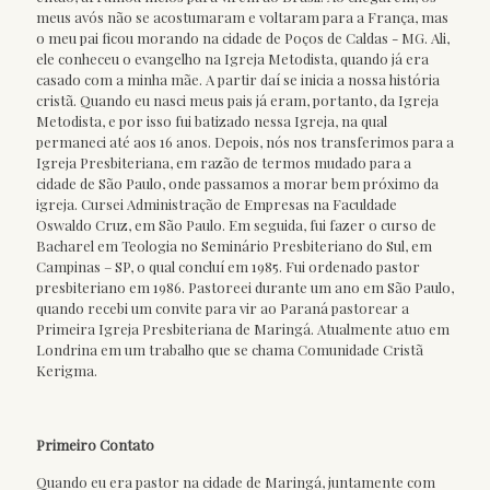
meus avós não se acostumaram e voltaram para a França, mas
o meu pai ficou morando na cidade de Poços de Caldas - MG. Ali,
ele conheceu o evangelho na Igreja Metodista, quando já era
casado com a minha mãe. A partir daí se inicia a nossa história
cristã. Quando eu nasci meus pais já eram, portanto, da Igreja
Metodista, e por isso fui batizado nessa Igreja, na qual
permaneci até aos 16 anos. Depois, nós nos transferimos para a
Igreja Presbiteriana, em razão de termos mudado para a
cidade de São Paulo, onde passamos a morar bem próximo da
igreja. Cursei Administração de Empresas na Faculdade
Oswaldo Cruz, em São Paulo. Em seguida, fui fazer o curso de
Bacharel em Teologia no Seminário Presbiteriano do Sul, em
Campinas – SP, o qual concluí em 1985. Fui ordenado pastor
presbiteriano em 1986. Pastoreei durante um ano em São Paulo,
quando recebi um convite para vir ao Paraná pastorear a
Primeira Igreja Presbiteriana de Maringá. Atualmente atuo em
Londrina em um trabalho que se chama Comunidade Cristã
Kerigma.
Primeiro Contato
Quando eu era pastor na cidade de Maringá, juntamente com