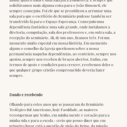
solicitávamos mais alguma coisa para o João Simoneti, ele
sempre conseguia. Foi ele que se prontificou a arrumar uma
sala para que o escritório do Seminário pudesse também ser
transferido lá para o Espaço Esperança. Conseguiu uma
dependência fantástica: uma sala grande, onde instalamos a
diretoria, computação, sala dos professores e, em outra sala, a
recepção do seminário. Ali, de um ano, ficamos três. Foi um
momento muito especial em nossa história. Em momento
algum o conselho da Igreja questionou sobre a nossa
permanência naquelas dependências, ao contrário, sempre nos
apoiou, sempre nos recebeu de braços abertos. Enfim, em
termos de apoio e condições para crescer, recebemos deles o
que qualquer grupo cristão comprometido deveria fazer
sempre.
Dando e recebendo
Olhando para estes anos que se passaram do Seminário
Teológico Sul Americano, hoje Faculdade, as maiores
recompensas que tenho, em minha mente e coração para a
minha vida e para a escola - creio que posso dizer que em
primeiro lugar está a questão de visão do Reino, da missão