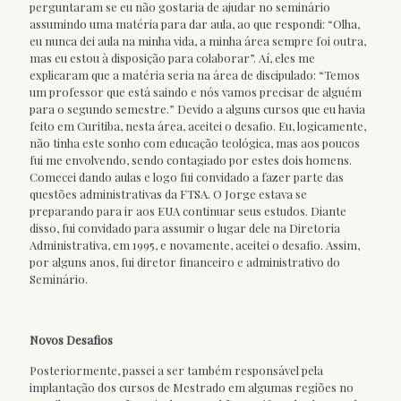
perguntaram se eu não gostaria de ajudar no seminário
assumindo uma matéria para dar aula, ao que respondi: “Olha,
eu nunca dei aula na minha vida, a minha área sempre foi outra,
mas eu estou à disposição para colaborar”. Aí, eles me
explicaram que a matéria seria na área de discipulado: “Temos
um professor que está saindo e nós vamos precisar de alguém
para o segundo semestre.” Devido a alguns cursos que eu havia
feito em Curitiba, nesta área, aceitei o desafio. Eu, logicamente,
não tinha este sonho com educação teológica, mas aos poucos
fui me envolvendo, sendo contagiado por estes dois homens.
Comecei dando aulas e logo fui convidado a fazer parte das
questões administrativas da FTSA. O Jorge estava se
preparando para ir aos EUA continuar seus estudos. Diante
disso, fui convidado para assumir o lugar dele na Diretoria
Administrativa, em 1995, e novamente, aceitei o desafio. Assim,
por alguns anos, fui diretor financeiro e administrativo do
Seminário.
Novos Desafios
Posteriormente, passei a ser também responsável pela
implantação dos cursos de Mestrado em algumas regiões no