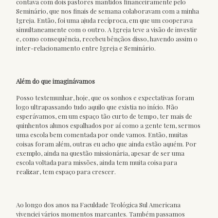
contava com dois pastores mantidos financeiramente pelo
Seminário, que nos finais de semana colaboravam com a minha
Igreja. Então, foi uma ajuda recíproca, em que um cooperava
simultaneamente com o outro. A Igreja teve a visão de investir
e, como consequência, recebeu bênçãos disso, havendo assim o
inter-relacionamento entre Igreja e Seminário.
Além do que imaginávamos
Posso testemunhar, hoje, que os sonhos e expectativas foram
logo ultrapassando tudo aquilo que existia no início. Não
esperávamos, em um espaço tão curto de tempo, ter mais de
quinhentos alunos espalhados por aí como a gente tem, sermos
uma escola bem comentada por onde vamos. Então, muitas
coisas foram além, outras eu acho que ainda estão aquém. Por
exemplo, ainda na questão missionária, apesar de ser uma
escola voltada para missões, ainda tem muita coisa para
realizar, tem espaço para crescer.
Ao longo dos anos na Faculdade Teológica Sul Americana
vivenciei vários momentos marcantes. Também passamos