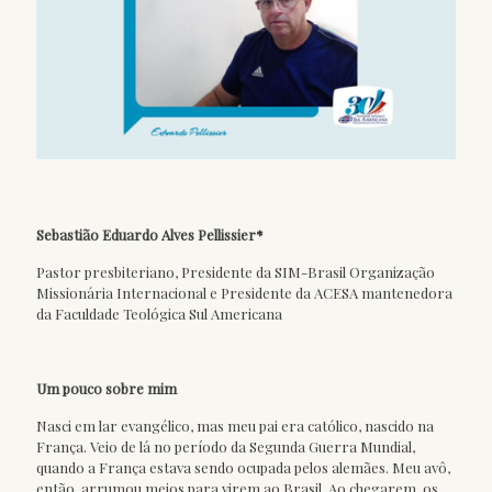
Sebastião Eduardo Alves Pellissier*
Pastor presbiteriano, Presidente da SIM-Brasil Organização
Missionária Internacional e Presidente da ACESA mantenedora
da Faculdade Teológica Sul Americana
Um pouco sobre mim
Nasci em lar evangélico, mas meu pai era católico, nascido na
França. Veio de lá no período da Segunda Guerra Mundial,
quando a França estava sendo ocupada pelos alemães. Meu avô,
então, arrumou meios para virem ao Brasil. Ao chegarem, os