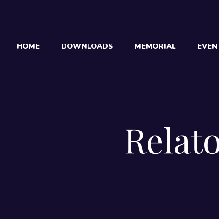
HOME
DOWNLOADS
MEMORIAL
EVEN
Relato