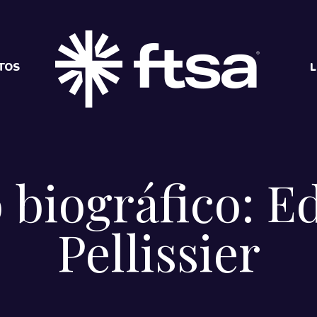
TOS
L
 biográfico: 
Pellissier