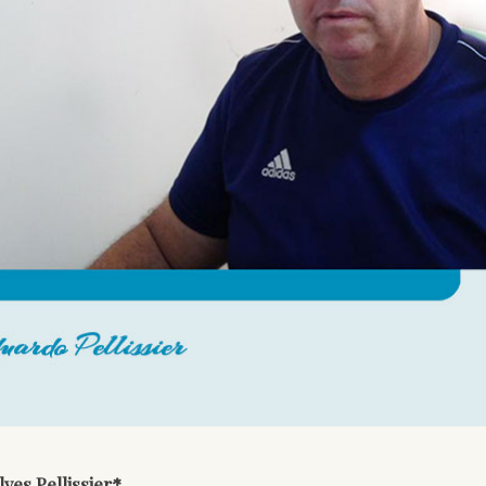
ves Pellissier*