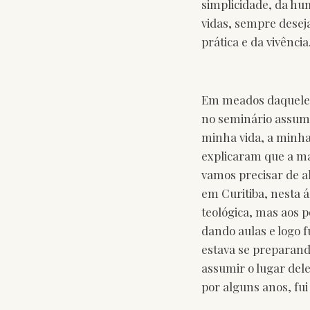
simplicidade, da hu
vidas, sempre desej
prática e da vivênci
Em meados daquele a
no seminário assumi
minha vida, a minha 
explicaram que a ma
vamos precisar de a
em Curitiba, nesta á
teológica, mas aos 
dando aulas e logo f
estava se preparando
assumir o lugar dele
por alguns anos, fui