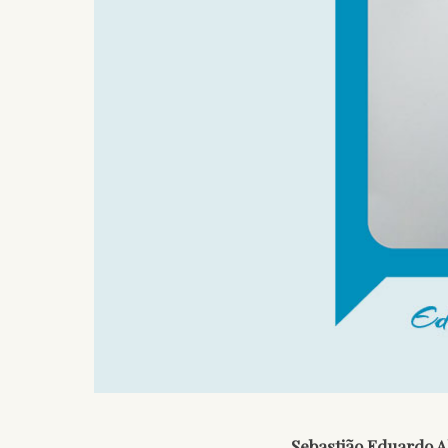
Sebastião Eduardo Al