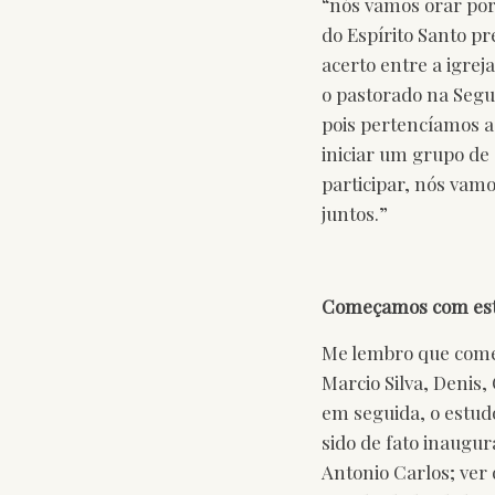
“nós vamos orar por 
do Espírito Santo 
acerto entre a igrej
o pastorado na Segun
pois pertencíamos a
iniciar um grupo de
participar, nós vam
juntos.”
Começamos com estu
Me lembro que começ
Marcio Silva, Denis
em seguida, o estud
sido de fato inaugu
Antonio Carlos; ver