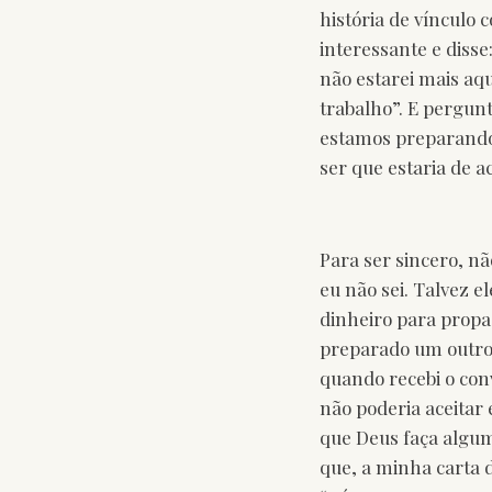
história de vínculo 
interessante e disse
não estarei mais aq
trabalho”. E pergun
estamos preparando,
ser que estaria de a
Para ser sincero, nã
eu não sei. Talvez 
dinheiro para propa
preparado um outro 
quando recebi o con
não poderia aceitar
que Deus faça alguma
que, a minha carta d