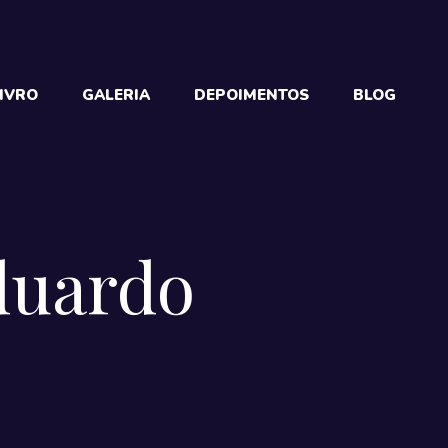
IVRO
GALERIA
DEPOIMENTOS
BLOG
Eduardo