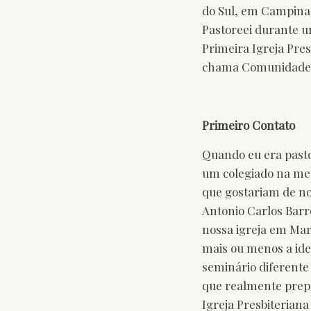
do Sul, em Campinas
Pastoreei durante u
Primeira Igreja Pre
chama Comunidade 
Primeiro Contato
Quando eu era past
um colegiado na mes
que gostariam de nos
Antonio Carlos Barr
nossa igreja em Mar
mais ou menos a ide
seminário diferente
que realmente prepa
Igreja Presbiteriana