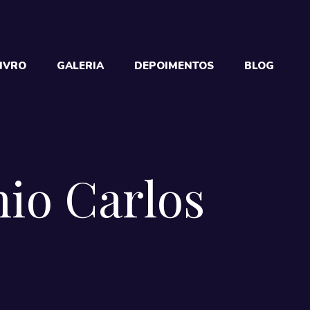
IVRO
GALERIA
DEPOIMENTOS
BLOG
nio Carlos