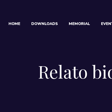
HOME
DOWNLOADS
MEMORIAL
EVEN
Relato bi