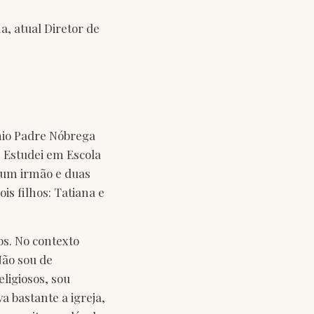
a, atual Diretor de
ônio Padre Nóbrega
. Estudei em Escola
o um irmão e duas
is filhos: Tatiana e
s. No contexto
Não sou de
ligiosos, sou
a bastante a igreja,