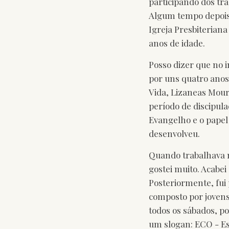
participando dos tr
Algum tempo depois,
Igreja Presbiteriana
anos de idade.
Posso dizer que no i
por uns quatro anos
Vida, Lizaneas Moura
período de discipula
Evangelho e o papel 
desenvolveu.
Quando trabalhava 
gostei muito. Acabei
Posteriormente, fui
composto por jovens
todos os sábados, po
um slogan: ECO - Es